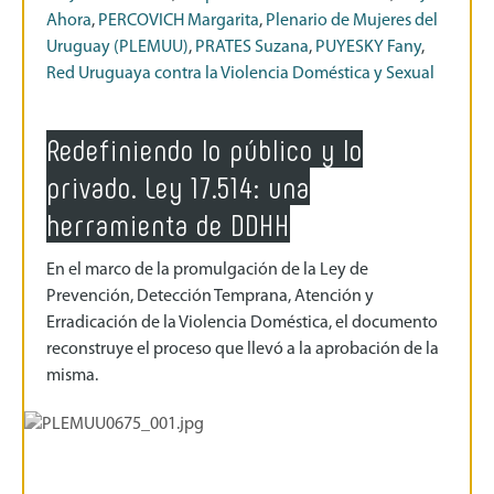
Ahora
,
PERCOVICH Margarita
,
Plenario de Mujeres del
Uruguay (PLEMUU)
,
PRATES Suzana
,
PUYESKY Fany
,
Red Uruguaya contra la Violencia Doméstica y Sexual
Redefiniendo lo público y lo
privado. Ley 17.514: una
herramienta de DDHH
En el marco de la promulgación de la Ley de
Prevención, Detección Temprana, Atención y
Erradicación de la Violencia Doméstica, el documento
reconstruye el proceso que llevó a la aprobación de la
misma.