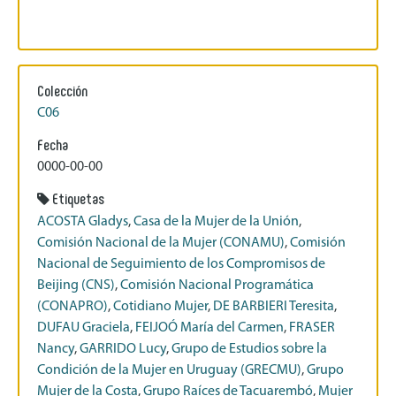
Colección
C06
Fecha
0000-00-00
Etiquetas
ACOSTA Gladys
,
Casa de la Mujer de la Unión
,
Comisión Nacional de la Mujer (CONAMU)
,
Comisión
Nacional de Seguimiento de los Compromisos de
Beijing (CNS)
,
Comisión Nacional Programática
(CONAPRO)
,
Cotidiano Mujer
,
DE BARBIERI Teresita
,
DUFAU Graciela
,
FEIJOÓ María del Carmen
,
FRASER
Nancy
,
GARRIDO Lucy
,
Grupo de Estudios sobre la
Condición de la Mujer en Uruguay (GRECMU)
,
Grupo
Mujer de la Costa
,
Grupo Raíces de Tacuarembó
,
Mujer