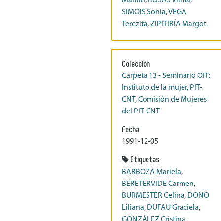
Marilin
,
ROSAS Vilma
,
SIMOIS Sonia
,
VEGA
Terezita
,
ZIPITIRÍA Margot
Colección
Carpeta 13 - Seminario OIT:
Instituto de la mujer, PIT-
CNT, Comisión de Mujeres
del PIT-CNT
Fecha
1991-12-05
Etiquetas
BARBOZA Mariela
,
BERETERVIDE Carmen
,
BURMESTER Celina
,
DONO
Liliana
,
DUFAU Graciela
,
GONZÁLEZ Cristina
,