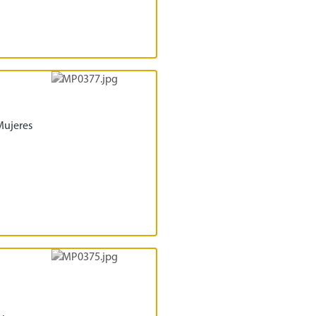
Mujeres
l