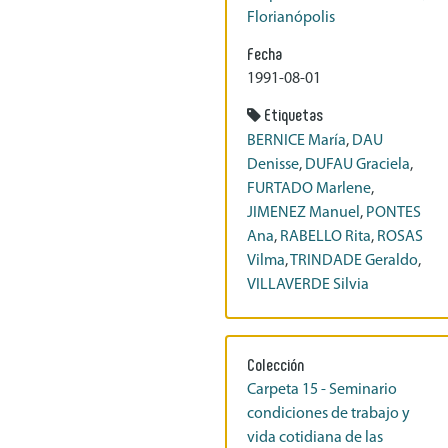
Florianópolis
Fecha
1991-08-01
Etiquetas
BERNICE María
,
DAU
Denisse
,
DUFAU Graciela
,
FURTADO Marlene
,
JIMENEZ Manuel
,
PONTES
Ana
,
RABELLO Rita
,
ROSAS
Vilma
,
TRINDADE Geraldo
,
VILLAVERDE Silvia
Colección
Carpeta 15 - Seminario
condiciones de trabajo y
vida cotidiana de las