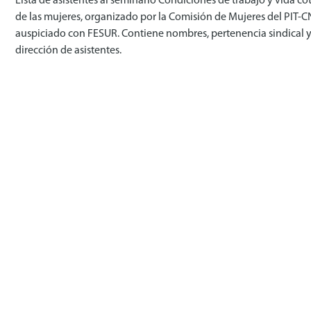
Lista de asistentes al seminario Condiciones de trabajo y vida co
de las mujeres, organizado por la Comisión de Mujeres del PIT-C
auspiciado con FESUR. Contiene nombres, pertenencia sindical 
dirección de asistentes.