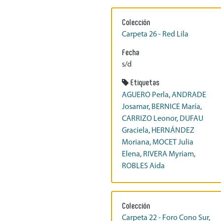
Colección
Carpeta 26 - Red Lila
Fecha
s/d
Etiquetas
AGUERO Perla
,
ANDRADE
Josamar
,
BERNICE María
,
CARRIZO Leonor
,
DUFAU
Graciela
,
HERNÁNDEZ
Moriana
,
MOCET Julia
Elena
,
RIVERA Myriam
,
ROBLES Aida
Colección
Carpeta 22 - Foro Cono Sur,