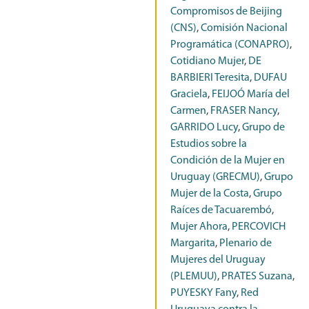
Compromisos de Beijing
(CNS)
,
Comisión Nacional
Programática (CONAPRO)
,
Cotidiano Mujer
,
DE
BARBIERI Teresita
,
DUFAU
Graciela
,
FEIJOÓ María del
Carmen
,
FRASER Nancy
,
GARRIDO Lucy
,
Grupo de
Estudios sobre la
Condición de la Mujer en
Uruguay (GRECMU)
,
Grupo
Mujer de la Costa
,
Grupo
Raíces de Tacuarembó
,
Mujer Ahora
,
PERCOVICH
Margarita
,
Plenario de
Mujeres del Uruguay
(PLEMUU)
,
PRATES Suzana
,
PUYESKY Fany
,
Red