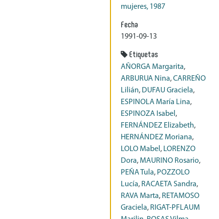
mujeres, 1987
Fecha
1991-09-13
Etiquetas
AÑORGA Margarita
,
ARBURUA Nina
,
CARREÑO
Lilián
,
DUFAU Graciela
,
ESPINOLA María Lina
,
ESPINOZA Isabel
,
FERNÁNDEZ Elizabeth
,
HERNÁNDEZ Moriana
,
LOLO Mabel
,
LORENZO
Dora
,
MAURINO Rosario
,
PEÑA Tula
,
POZZOLO
Lucía
,
RACAETA Sandra
,
RAVA Marta
,
RETAMOSO
Graciela
,
RIGAT-PFLAUM