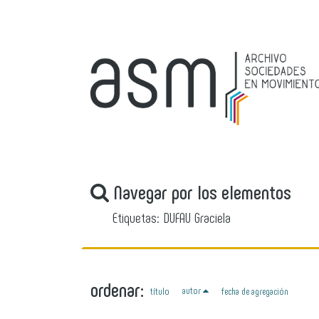
Navegar por los elementos
Etiquetas: DUFAU Graciela
ordenar:
autor
título
fecha de agregación