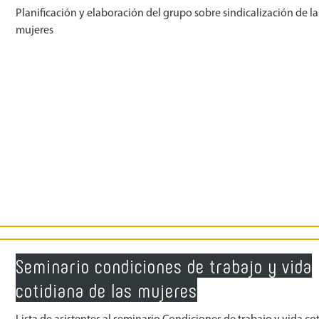
Planificación y elaboración del grupo sobre sindicalización de la
mujeres
Seminario condiciones de trabajo y vida
cotidiana de las mujeres