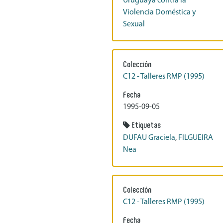
Uruguaya contra la
Violencia Doméstica y
Sexual
Colección
C12 - Talleres RMP (1995)
Fecha
1995-09-05
Etiquetas
DUFAU Graciela
,
FILGUEIRA
Nea
Colección
C12 - Talleres RMP (1995)
Fecha