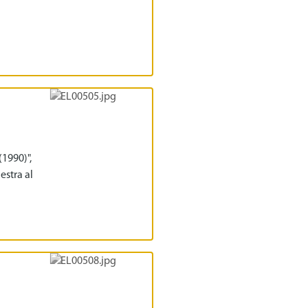
(1990)",
estra al