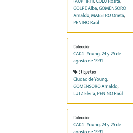
(AUPFIRH)
,
COLO Rosita
,
GOLPE Alba
,
GOMENSORO
Arnaldo
,
MAESTRO Orieta
,
PENINO Raúl
Colección
CA04 - Young, 24 y 25 de
agosto de 1991
Etiquetas
Ciudad de Young
,
GOMENSORO Arnaldo
,
LUTZ Elvira
,
PENINO Raúl
Colección
CA04 - Young, 24 y 25 de
agosto de 1991