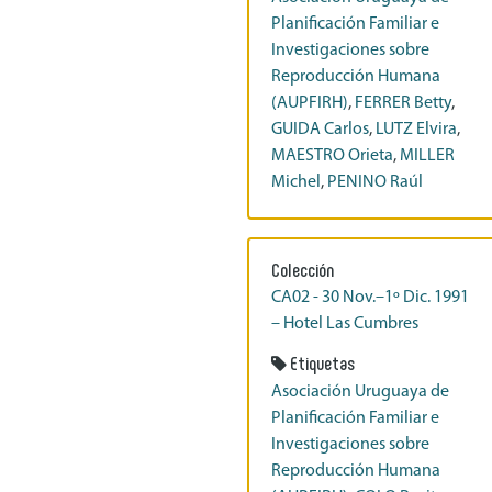
Planificación Familiar e
Investigaciones sobre
Reproducción Humana
(AUPFIRH)
,
FERRER Betty
,
GUIDA Carlos
,
LUTZ Elvira
,
MAESTRO Orieta
,
MILLER
Michel
,
PENINO Raúl
Colección
CA02 - 30 Nov.–1º Dic. 1991
– Hotel Las Cumbres
Etiquetas
Asociación Uruguaya de
Planificación Familiar e
Investigaciones sobre
Reproducción Humana