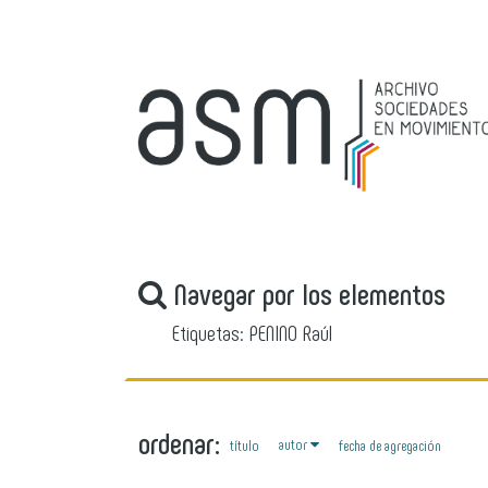
Navegar por los elementos
Etiquetas: PENINO Raúl
ordenar:
autor
título
fecha de agregación