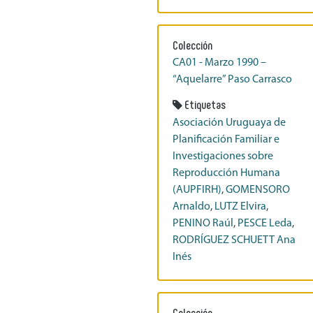
Colección
CA01 - Marzo 1990 –
“Aquelarre” Paso Carrasco
Etiquetas
Asociación Uruguaya de
Planificación Familiar e
Investigaciones sobre
Reproducción Humana
(AUPFIRH)
,
GOMENSORO
Arnaldo
,
LUTZ Elvira
,
PENINO Raúl
,
PESCE Leda
,
RODRÍGUEZ SCHUETT Ana
Inés
Colección