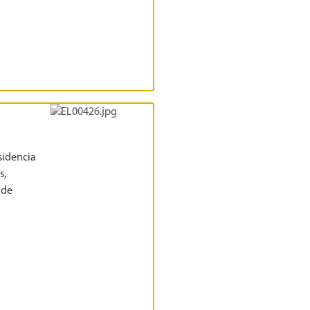
sidencia
s,
 de