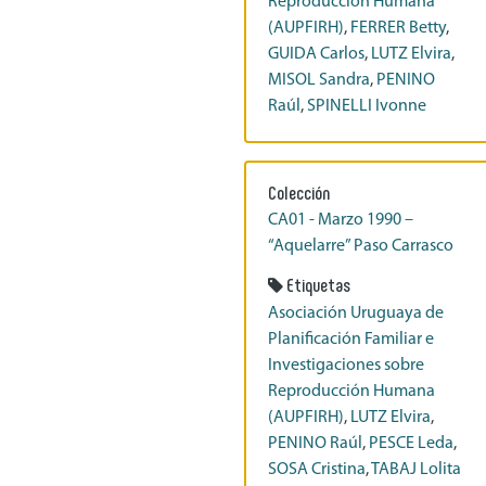
Reproducción Humana
(AUPFIRH)
,
FERRER Betty
,
GUIDA Carlos
,
LUTZ Elvira
,
MISOL Sandra
,
PENINO
Raúl
,
SPINELLI Ivonne
Colección
CA01 - Marzo 1990 –
“Aquelarre” Paso Carrasco
Etiquetas
Asociación Uruguaya de
Planificación Familiar e
Investigaciones sobre
Reproducción Humana
(AUPFIRH)
,
LUTZ Elvira
,
PENINO Raúl
,
PESCE Leda
,
SOSA Cristina
,
TABAJ Lolita