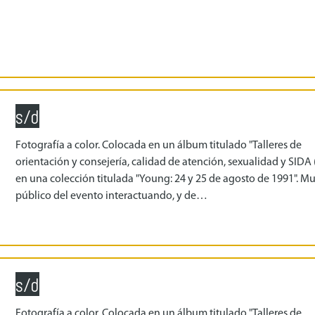
s/d
Fotografía a color. Colocada en un álbum titulado "Talleres de
orientación y consejería, calidad de atención, sexualidad y SIDA 
en una colección titulada "Young: 24 y 25 de agosto de 1991". Mu
público del evento interactuando, y de…
s/d
Fotografía a color. Colocada en un álbum titulado "Talleres de