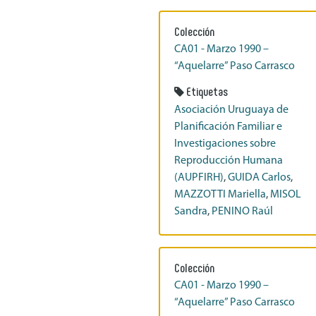
Colección
CA01 - Marzo 1990 –
“Aquelarre” Paso Carrasco
Etiquetas
Asociación Uruguaya de
Planificación Familiar e
Investigaciones sobre
Reproducción Humana
(AUPFIRH)
,
GUIDA Carlos
,
MAZZOTTI Mariella
,
MISOL
Sandra
,
PENINO Raúl
Colección
CA01 - Marzo 1990 –
“Aquelarre” Paso Carrasco