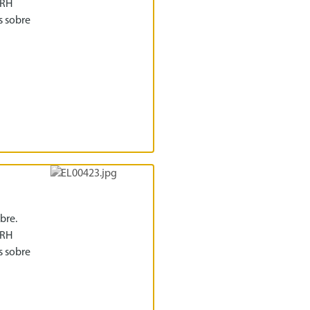
IRH
s sobre
bre.
IRH
s sobre