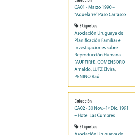
CA01 - Marzo 1990 –
“Aquelarre” Paso Carrasco
Etiquetas
Asociación Uruguaya de
Planificación Familiar e
Investigaciones sobre
Reproducción Humana
(AUPFIRH)
,
GOMENSORO
Arnaldo
,
LUTZ Elvira
,
PENINO Raúl
Colección
CA02 - 30 Nov.–1º Dic. 1991
– Hotel Las Cumbres
Etiquetas
Asociación Uruguaya de