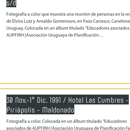
s/d
Fotografía a color que muestra una reunión de personas en la re
de Elvira Lutz y Arnaldo Gomensoro, en Paso Carrasco, Canelone
Uruguay. Colocada en un álbum titulado "Educadores asociados
AUPFIRH [Asociación Uruguaya de Planificación…
30 Nov.-1° Dic. 1991 / Hotel Las Cumbres -
Piriápolis - Maldonado
Fotografía a color. Colocada en un álbum titulado "Educadores
asociados de AUPFIRH [Asociación Uruguaya de Planificación Fa