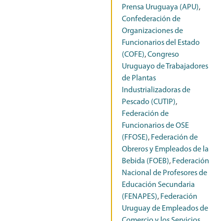
Prensa Uruguaya (APU)
,
Confederación de
Organizaciones de
Funcionarios del Estado
(COFE)
,
Congreso
Uruguayo de Trabajadores
de Plantas
Industrializadoras de
Pescado (CUTIP)
,
Federación de
Funcionarios de OSE
(FFOSE)
,
Federación de
Obreros y Empleados de la
Bebida (FOEB)
,
Federación
Nacional de Profesores de
Educación Secundaria
(FENAPES)
,
Federación
Uruguay de Empleados de
Comercio y los Servicios