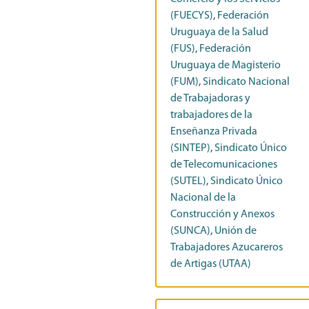
(FUECYS)
,
Federación
Uruguaya de la Salud
(FUS)
,
Federación
Uruguaya de Magisterio
(FUM)
,
Sindicato Nacional
de Trabajadoras y
trabajadores de la
Enseñanza Privada
(SINTEP)
,
Sindicato Único
de Telecomunicaciones
(SUTEL)
,
Sindicato Único
Nacional de la
Construcción y Anexos
(SUNCA)
,
Unión de
Trabajadores Azucareros
de Artigas (UTAA)