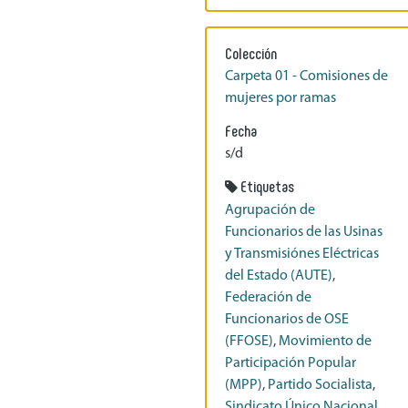
Colección
Carpeta 01 - Comisiones de
mujeres por ramas
Fecha
s/d
Etiquetas
Agrupación de
Funcionarios de las Usinas
y Transmisiónes Eléctricas
del Estado (AUTE)
,
Federación de
Funcionarios de OSE
(FFOSE)
,
Movimiento de
Participación Popular
(MPP)
,
Partido Socialista
,
Sindicato Único Nacional