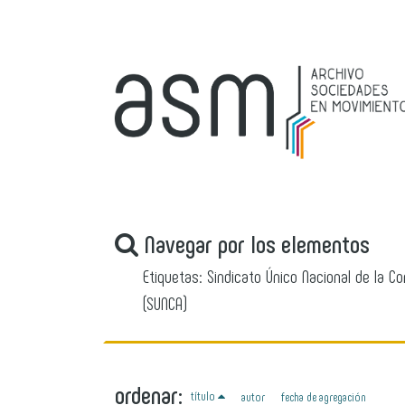
Navegar por los elementos
Etiquetas: Sindicato Único Nacional de la C
(SUNCA)
ordenar:
título
autor
fecha de agregación