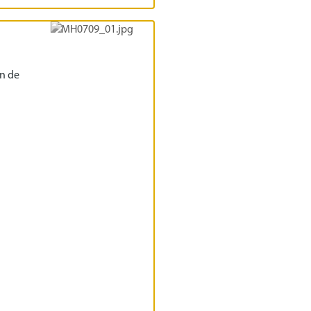
ón de