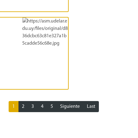
1
2
3
4
5
Siguiente
Last