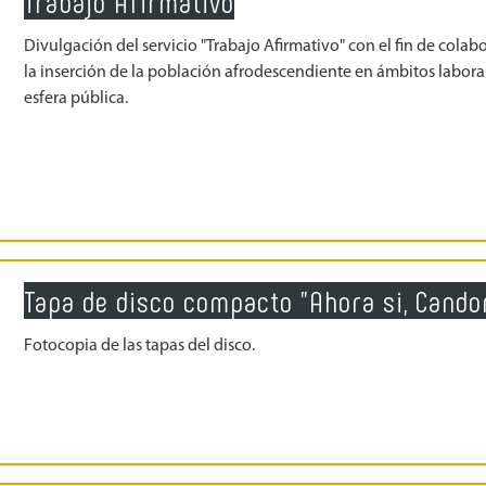
Trabajo Afirmativo
Divulgación del servicio "Trabajo Afirmativo" con el fin de colab
la inserción de la población afrodescendiente en ámbitos laboral
esfera pública.
Tapa de disco compacto "Ahora si, Cand
Fotocopia de las tapas del disco.