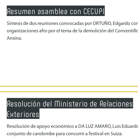
Resumen asamblea con CECUPI
Síntesis de dos reuniones convocadas por ORTUÑO, Edgardo co
organizaciones afro por el tema de la demolición del Conventill
Ansina.
Resolución del Ministerio de Relaciones
Exteriores
Resolución de apoyo económico a DA LUZ AMARO, Luis Eduardo
conjunto de candombe para concurrir a festival en Suiza.