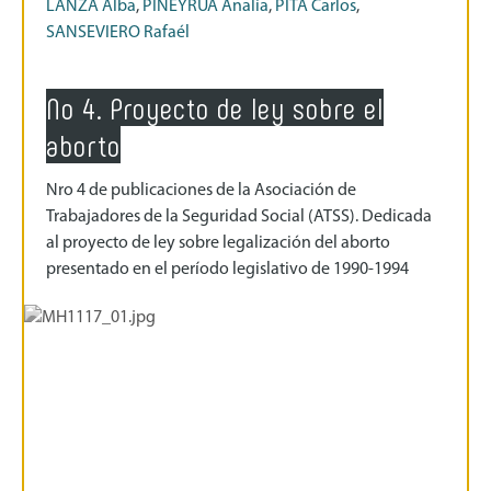
LANZA Alba
,
PIÑEYRÚA Analía
,
PITA Carlos
,
SANSEVIERO Rafaél
No 4. Proyecto de ley sobre el
aborto
Nro 4 de publicaciones de la Asociación de
Trabajadores de la Seguridad Social (ATSS). Dedicada
al proyecto de ley sobre legalización del aborto
presentado en el período legislativo de 1990-1994