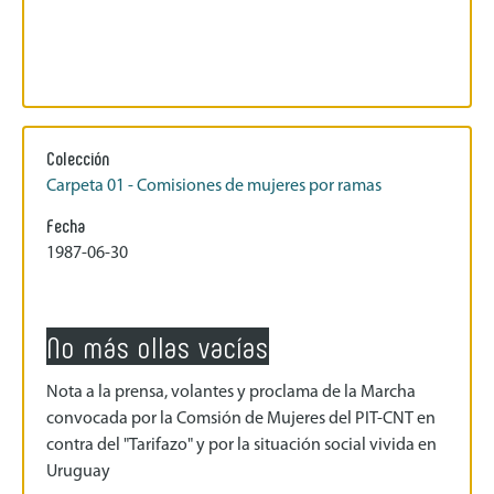
Colección
Carpeta 01 - Comisiones de mujeres por ramas
Fecha
1987-06-30
No más ollas vacías
Nota a la prensa, volantes y proclama de la Marcha
convocada por la Comsión de Mujeres del PIT-CNT en
contra del "Tarifazo" y por la situación social vivida en
Uruguay