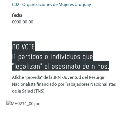
C02 - Organizaciones de Mujeres Uruguay
Fecha
0000-00-00
NO VOTE
A partidos o individuos que
"legalizan" el asesinato de niños.
Afiche "provida" de la JRN -Juventud del Resurgir
Nacionalista financiado por Trabajadores Nacionalistas
de la Salud (TNS)