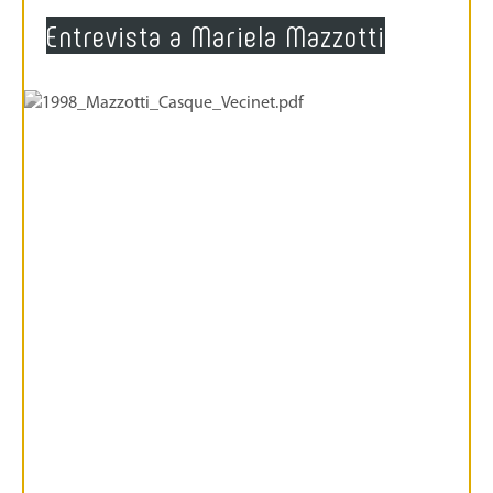
Entrevista a Mariela Mazzotti