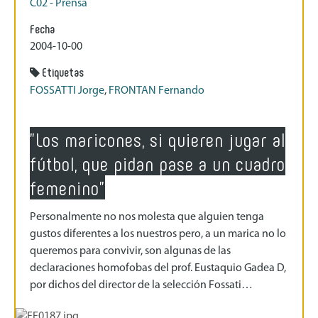
C02 - Prensa
Fecha
2004-10-00
Etiquetas
FOSSATTI Jorge
,
FRONTAN Fernando
"Los maricones, si quieren jugar al
fútbol, que pidan pase a un cuadro
femenino"
Personalmente no nos molesta que alguien tenga
gustos diferentes a los nuestros pero, a un marica no lo
queremos para convivir, son algunas de las
declaraciones homofobas del prof. Eustaquio Gadea D,
por dichos del director de la selección Fossati…