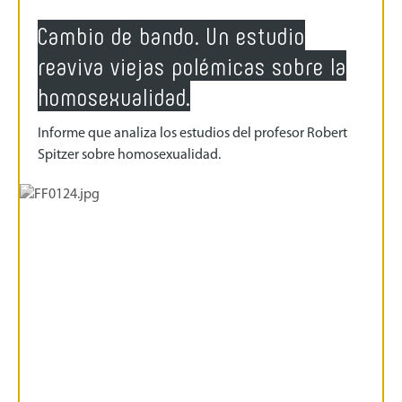
Cambio de bando. Un estudio
reaviva viejas polémicas sobre la
homosexualidad.
Informe que analiza los estudios del profesor Robert
Spitzer sobre homosexualidad.