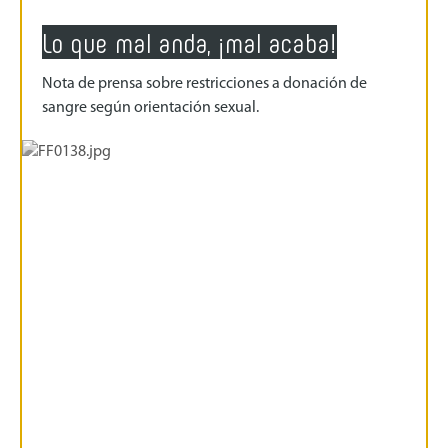
Lo que mal anda, ¡mal acaba!
Nota de prensa sobre restricciones a donación de
sangre según orientación sexual.