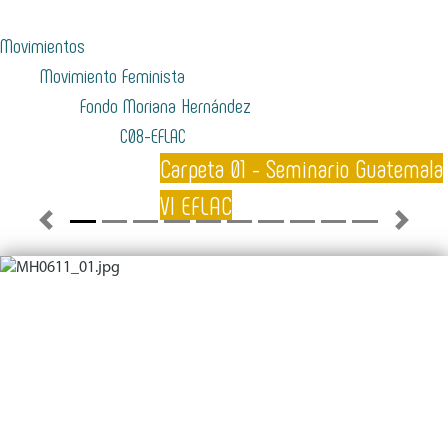
Movimientos
Movimiento Feminista
Fondo Moriana Hernández
C08-EFLAC
Carpeta 01 - Seminario Guatemala
VI EFLAC
Previous
Next