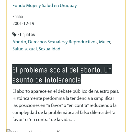
Fondo Mujer y Salud en Uruguay
Fecha
2001-12-19
Etiquetas
Aborto
,
Derechos Sexuales y Reproductivos
,
Mujer
,
Salud sexual
,
Sexualidad
El problema social del aborto. Un
asunto de intolerancia
El aborto aparece en el debate público de nuestro país.
Históricamente predomina la tendencia a simplificar
las posiciones en "a favor" o "en contra" reduciendo la
complejidad de la problemática al falso dilema del "a
favor" o "en contra" de la vida.…