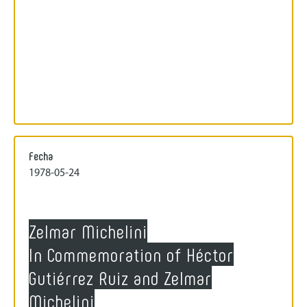
Fecha
1978-05-24
Zelmar Michelini
In Commemoration of Héctor
Gutiérrez Ruiz and Zelmar
Michelini