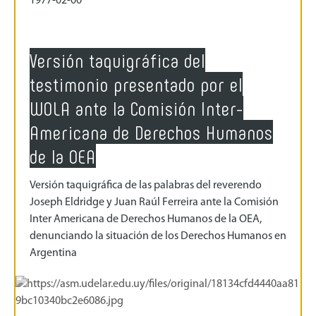
1977-02-00
Versión taquigráfica del
testimonio presentado por el
WOLA ante la Comisión Inter-
Americana de Derechos Humanos
de la OEA
Versión taquigráfica de las palabras del reverendo
Joseph Eldridge y Juan Raúl Ferreira ante la Comisión
Inter Americana de Derechos Humanos de la OEA,
denunciando la situación de los Derechos Humanos en
Argentina