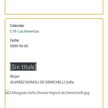
Colección
C18- Las Americas
Fecha
0000-00-00
[Sin título]
Mujer
ALVAREZ VIGNOLI DE DEMICHELLI Sofía