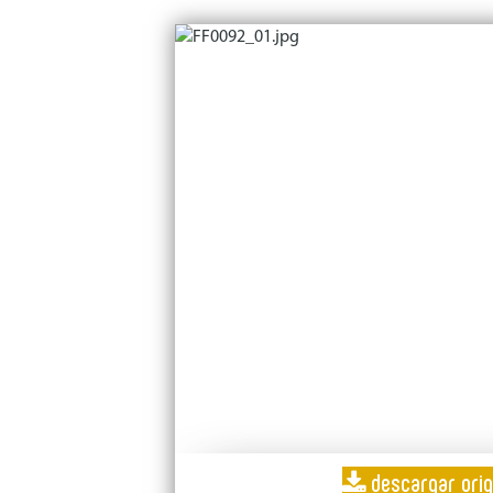
descargar orig