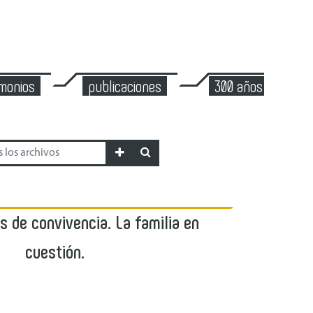
imonios
publicaciones
300 años de mont
 de convivencia. La familia en
cuestión.