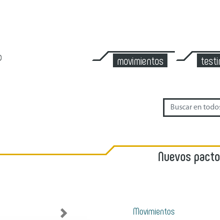
movimientos
test
Nuevos pactos
Movimientos
Next