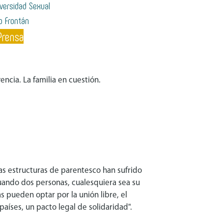
versidad Sexual
o Frontán
Prensa
ncia. La familia en cuestión.
las estructuras de parentesco han sufrido
uando dos personas, cualesquiera sea su
as pueden optar por la unión libre, el
aíses, un pacto legal de solidaridad".