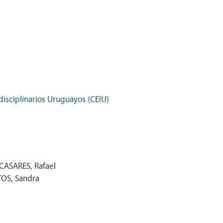
disciplinarios Uruguayos (CEIU)
 CASARES, Rafael
NTOS, Sandra