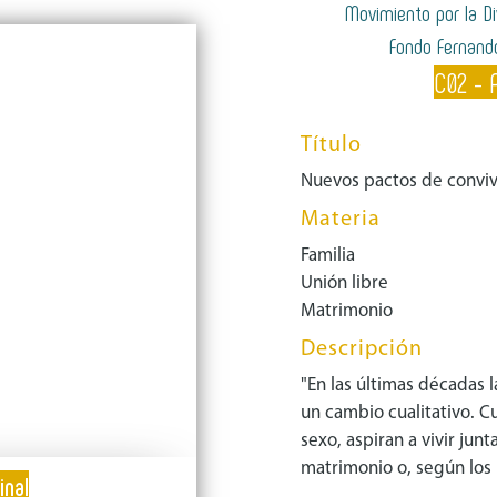
Movimiento por la Di
Fondo Fernand
C02 - 
Título
Nuevos pactos de convive
Materia
Familia
Unión libre
Matrimonio
Descripción
"En las últimas décadas 
un cambio cualitativo. C
sexo, aspiran a vivir junt
matrimonio o, según los p
inal