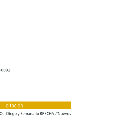
-0092
citación
OL, Diego y Semanario BRECHA , “Nuevos