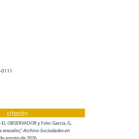
-0111
citación
o EL OBSERVADOR y Foto: García, G,
 sexuales,”
Archivo Sociedades en
 de agosto de 2026,