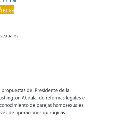
Prensa
 sexuales
 propuestas del Presidente de la
shington Abdala, de reformas legales e
reconocimiento de parejas homosexuales
avés de operaciones quirúrjicas.