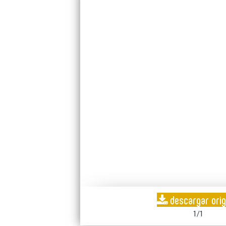
descargar orig
1/1