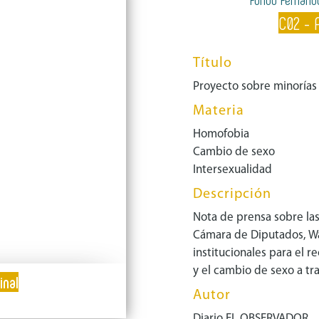
C02 - 
Título
Proyecto sobre minorías
Materia
Homofobia
Cambio de sexo
Intersexualidad
Descripción
Nota de prensa sobre las
Cámara de Diputados, Wa
institucionales para el 
y el cambio de sexo a tr
inal
Autor
Diario EL OBSERVADOR