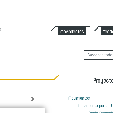
movimientos
test
Proyecto
Movimientos
Next
Movimiento por la Di
Fondo Fernand