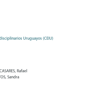
disciplinarios Uruguayos (CEIU)
 CASARES, Rafael
NTOS, Sandra