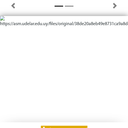
Previous
Next