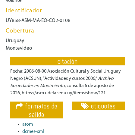
Volante
Identificador
UY858-ASM-MA-EO-CO2-0108
Cobertura
Uruguay
Montevideo
citación
Fecha: 2006-08-00 Asociación Cultural y Social Uruguay
Negro (ACSUN), “Actividades y cursos 2006,”
Archivo
Sociedades en Movimiento
, consulta 6 de agosto de
2026,
https://asm.udelar.edu.uy/items/show/121
.
formatos de
etiquetas
salida
atom
dcmes-xml