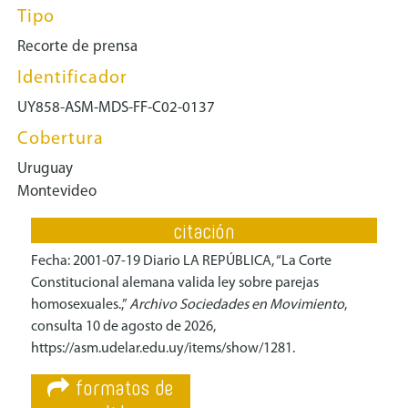
Tipo
Recorte de prensa
Identificador
UY858-ASM-MDS-FF-C02-0137
Cobertura
Uruguay
Montevideo
citación
Fecha: 2001-07-19 Diario LA REPÚBLICA, “La Corte
Constitucional alemana valida ley sobre parejas
homosexuales.,”
Archivo Sociedades en Movimiento
,
consulta 10 de agosto de 2026,
https://asm.udelar.edu.uy/items/show/1281
.
formatos de