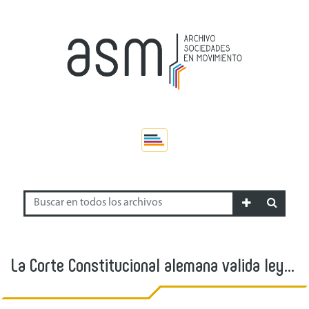
La Corte Constitucional alemana valida ley
sobre parejas homosexuales.