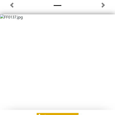
Previous
Next