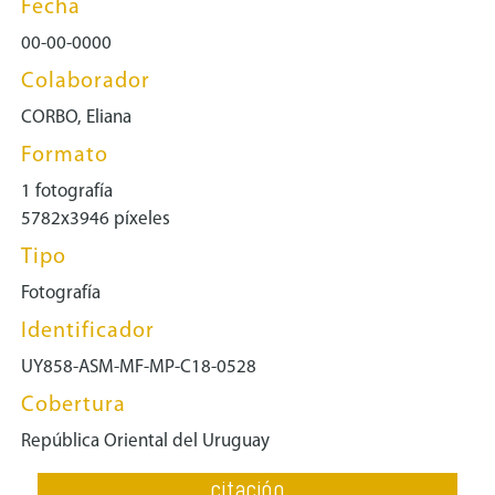
Fecha
00-00-0000
Colaborador
CORBO, Eliana
Formato
1 fotografía
5782x3946 píxeles
Tipo
Fotografía
Identificador
UY858-ASM-MF-MP-C18-0528
Cobertura
República Oriental del Uruguay
citación