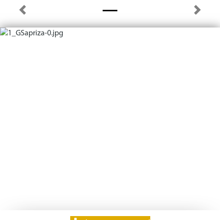
Previous
Next