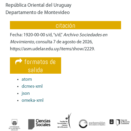
República Oriental del Uruguay
Departamento de Montevideo
citación
Fecha: 1920-00-00 s/d, “s/d,”
Archivo Sociedades en
Movimiento
, consulta 7 de agosto de 2026,
https://asm.udelar.edu.uy/items/show/2229
.
formatos de
salida
atom
dcmes-xml
json
omeka-xml