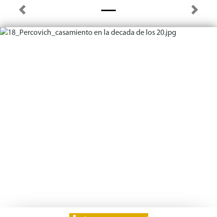
Previous
Next