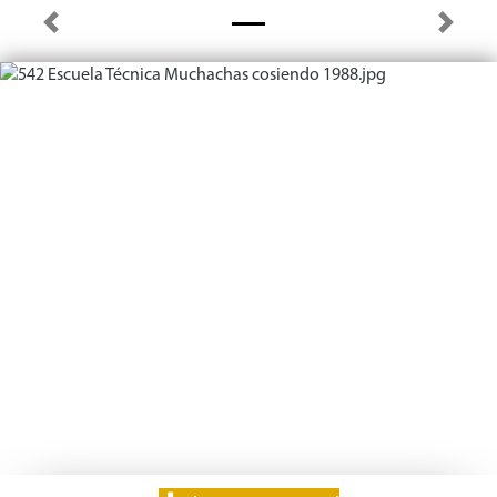
Previous
Next