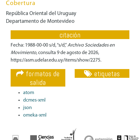
Cobertura
República Oriental del Uruguay
Departamento de Montevideo
citación
Fecha: 1988-00-00 s/d, “s/d,”
Archivo Sociedades en
Movimiento
, consulta 9 de agosto de 2026,
https://asm.udelar.edu.uy/items/show/2275
.
formatos de
etiquetas
salida
atom
dcmes-xml
json
omeka-xml