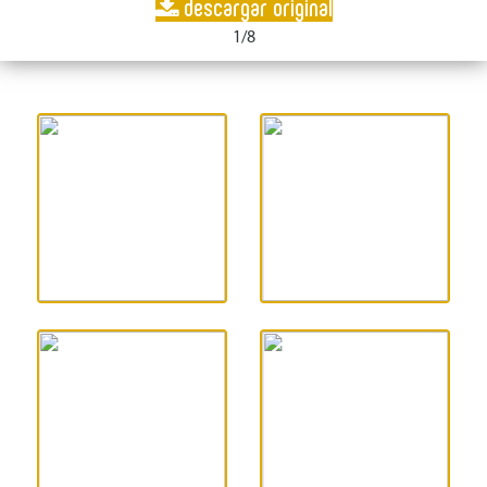
descargar original
1/8