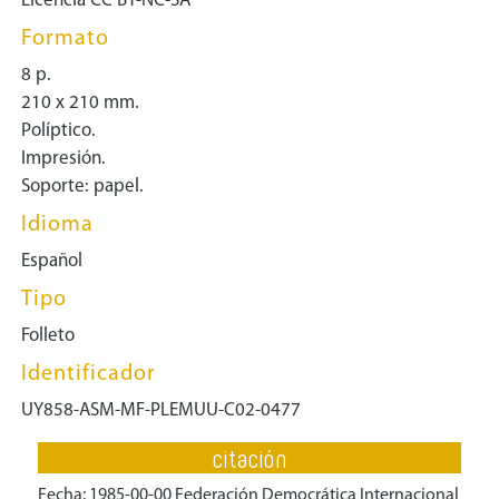
Licencia CC BY-NC-SA
Formato
8 p.
210 x 210 mm.
Políptico.
Impresión.
Soporte: papel.
Idioma
Español
Tipo
Folleto
Identificador
UY858-ASM-MF-PLEMUU-C02-0477
citación
Fecha: 1985-00-00 Federación Democrática Internacional