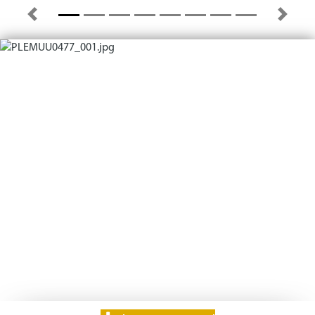
Previous
Next