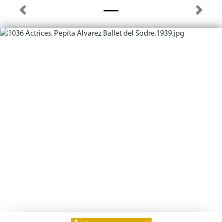
Previous
Next