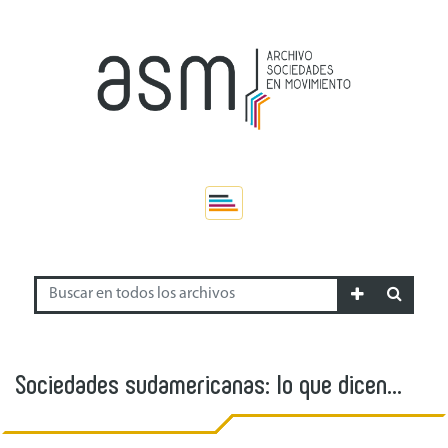
Sociedades sudamericanas: lo que dicen
jóvenes y adultos sobre las juventudes