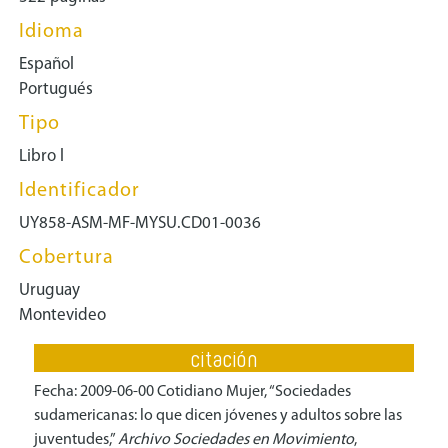
Idioma
Español
Portugués
Tipo
Libro l
Identificador
UY858-ASM-MF-MYSU.CD01-0036
Cobertura
Uruguay
Montevideo
citación
Fecha: 2009-06-00 Cotidiano Mujer, “Sociedades
sudamericanas: lo que dicen jóvenes y adultos sobre las
juventudes,”
Archivo Sociedades en Movimiento
,