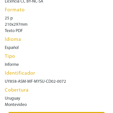
Licencia CC BY-NC-SA
Formato
25 p
210x297mm
Texto PDF
Idioma
Español
Tipo
Informe
Identificador
UY858-ASM-MF-MYSU-CD02-0072
Cobertura
Uruguay
Montevideo