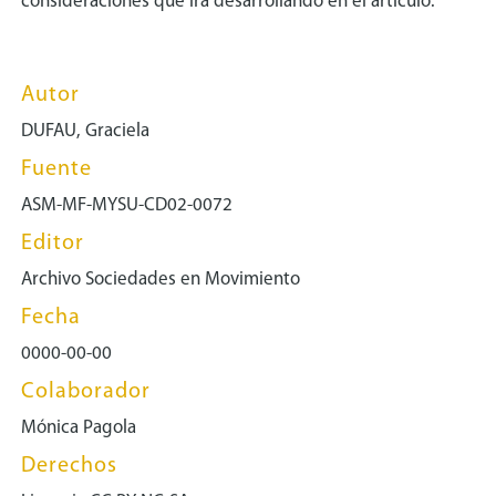
consideraciones que irá desarrollando en el artículo.
Autor
DUFAU, Graciela
Fuente
ASM-MF-MYSU-CD02-0072
Editor
Archivo Sociedades en Movimiento
Fecha
0000-00-00
Colaborador
Mónica Pagola
Derechos