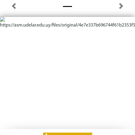
Previous
Next