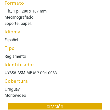
Formato
1 h., 1 p., 280 x 187 mm
Mecanografiado.
Soporte: papel.
Idioma
Español
Tipo
Reglamento
Identificador
UY858-ASM-MF-MP-C04-0083
Cobertura
Uruguay
Montevideo
citación