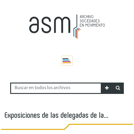
Exposiciones de las delegadas de la
Comisión de Mujeres del PIT-CNT y de la