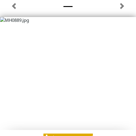
Previous
Next