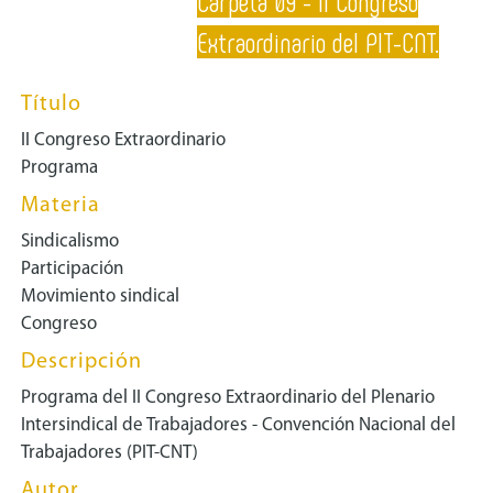
Carpeta 09 - II Congreso
Extraordinario del PIT-CNT.
Título
II Congreso Extraordinario
Programa
Materia
Sindicalismo
Participación
Movimiento sindical
Congreso
Descripción
Programa del II Congreso Extraordinario del Plenario
Intersindical de Trabajadores - Convención Nacional del
Trabajadores (PIT-CNT)
Autor