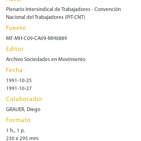
Plenario Intersindical de Trabajadores - Convención
Nacional del Trabajadores (PIT-CNT)
Fuente
MF-MH-C09-CA09-MH0889
Editor
Archivo Sociedades en Movimiento
Fecha
1991-10-25
1991-10-27
Colaborador
GRAUER, Diego
Formato
1 h., 1 p.
230 x 295 mm.