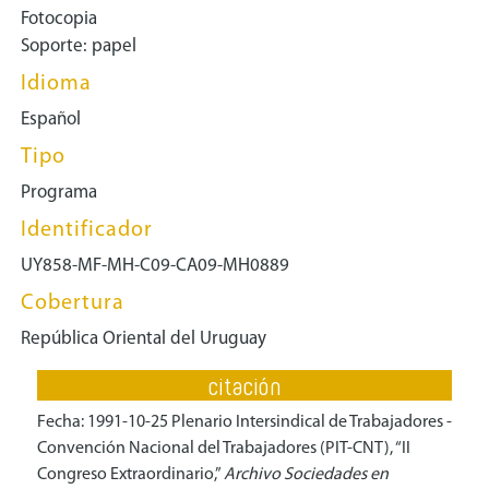
Fotocopia
Soporte: papel
Idioma
Español
Tipo
Programa
Identificador
UY858-MF-MH-C09-CA09-MH0889
Cobertura
República Oriental del Uruguay
citación
Fecha: 1991-10-25 Plenario Intersindical de Trabajadores -
Convención Nacional del Trabajadores (PIT-CNT), “II
Congreso Extraordinario,”
Archivo Sociedades en