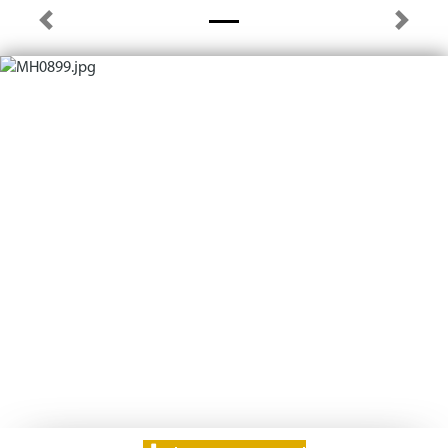
Previous
Next