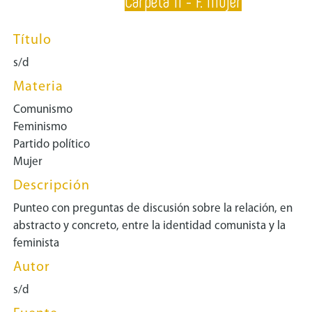
Carpeta 11 - F. Mujer
Título
s/d
Materia
Comunismo
Feminismo
Partido político
Mujer
Descripción
Punteo con preguntas de discusión sobre la relación, en
abstracto y concreto, entre la identidad comunista y la
feminista
Autor
s/d