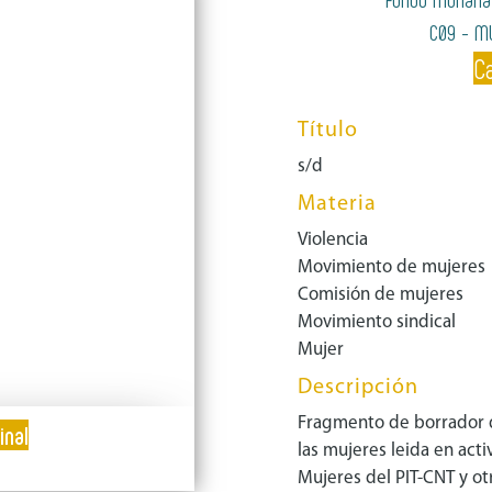
C09 - M
Ca
Título
s/d
Materia
Violencia
Movimiento de mujeres
Comisión de mujeres
Movimiento sindical
Mujer
Descripción
Fragmento de borrador d
inal
las mujeres leida en act
Mujeres del PIT-CNT y ot