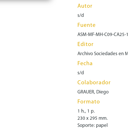
Autor
s/d
Fuente
ASM-MF-MH-C09-CA25-
Editor
Archivo Sociedades en 
Fecha
s/d
Colaborador
GRAUER, Diego
Formato
1 h., 1 p.
230 x 295 mm.
Soporte: papel