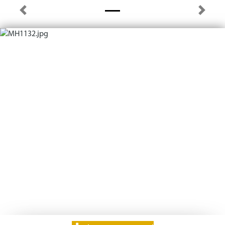
Previous
Next