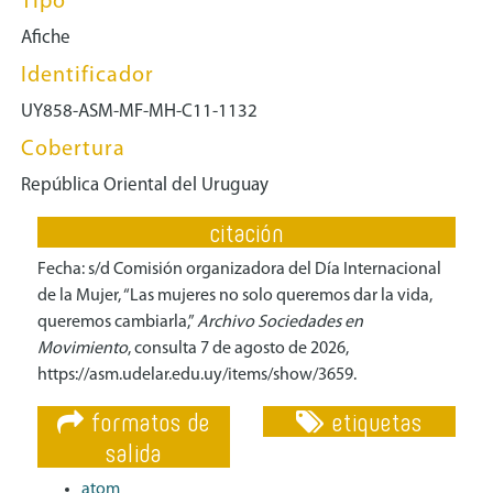
Tipo
Afiche
Identificador
UY858-ASM-MF-MH-C11-1132
Cobertura
República Oriental del Uruguay
citación
Fecha: s/d Comisión organizadora del Día Internacional
de la Mujer, “Las mujeres no solo queremos dar la vida,
queremos cambiarla,”
Archivo Sociedades en
Movimiento
, consulta 7 de agosto de 2026,
https://asm.udelar.edu.uy/items/show/3659
.
formatos de
etiquetas
salida
atom