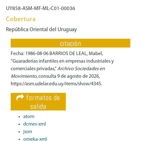
UY858-ASM-MF-ML-C01-00036
Cobertura
República Oriental del Uruguay
citación
Fecha: 1986-08-06 BARRIOS DE LEAL, Mabel,
“Guaraderías infantiles en empresas industriales y
comerciales privadas,”
Archivo Sociedades en
Movimiento
, consulta 9 de agosto de 2026,
https://asm.udelar.edu.uy/items/show/4345
.
formatos de
salida
atom
dcmes-xml
json
omeka-xml