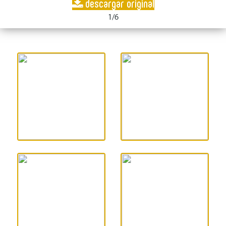
descargar original
1/6