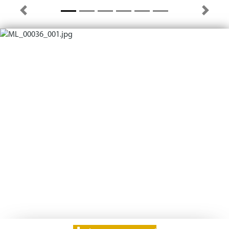
Previous
Next