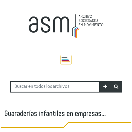
Guaraderías infantiles en empresas
industriales y comerciales privadas