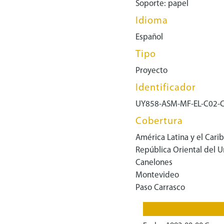
Soporte: papel
Idioma
Español
Tipo
Proyecto
Identificador
UY858-ASM-MF-EL-C02-
Cobertura
América Latina y el Cari
República Oriental del 
Canelones
Montevideo
Paso Carrasco