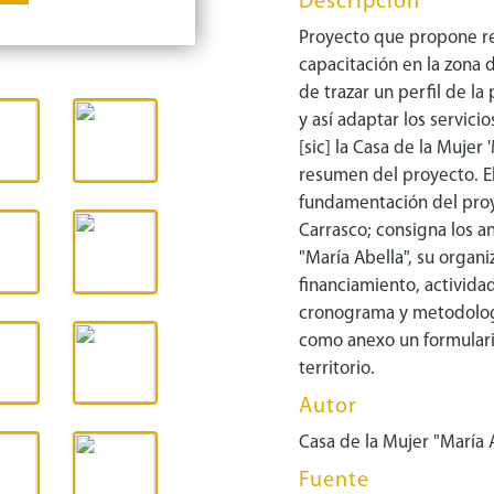
Descripción
Proyecto que propone rea
capacitación en la zona 
de trazar un perfil de l
y así adaptar los servici
[sic] la Casa de la Mujer 
resumen del proyecto. 
fundamentación del proy
Carrasco; consigna los a
"María Abella", su organi
financiamiento, actividad
cronograma y metodologí
como anexo un formulario
territorio.
Autor
Casa de la Mujer "María 
Fuente