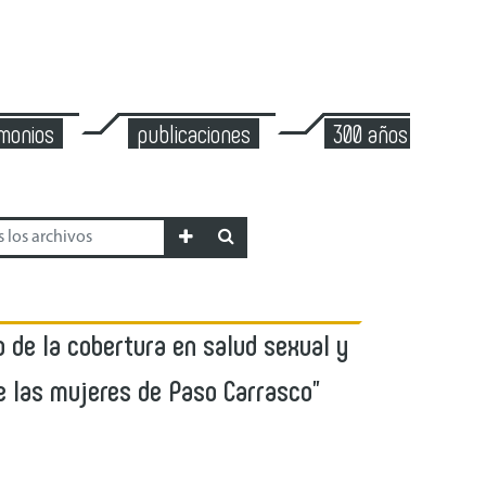
imonios
publicaciones
300 años de mont
o de la cobertura en salud sexual y
e las mujeres de Paso Carrasco"