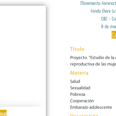
Movimiento Feminis
Fondo Elvira Lu
C02 - Co
8 de ma
C
Título
Proyecto. "Estudio de la
reproductiva de las muj
Materia
Salud
Sexualidad
Pobreza
Cooperación
Embarazo adolescente
inal