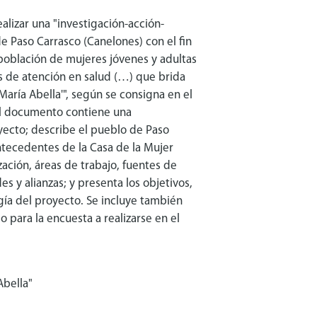
lizar una "investigación-acción-
de Paso Carrasco (Canelones) con el fin
a población de mujeres jóvenes y adultas
os de atención en salud (…) que brida
'María Abella'", según se consigna en el
El documento contiene una
ecto; describe el pueblo de Paso
ntecedentes de la Casa de la Mujer
zación, áreas de trabajo, fuentes de
es y alianzas; y presenta los objetivos,
a del proyecto. Se incluye también
 para la encuesta a realizarse en el
Abella"