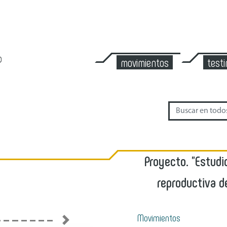
movimientos
test
Proyecto. "Estudi
reproductiva d
Movimientos
Next