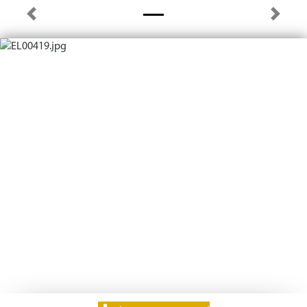
Previous
Next