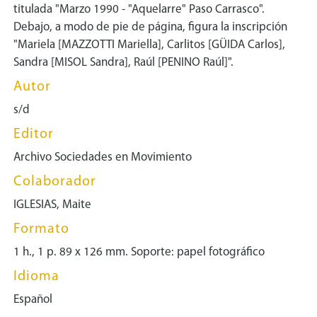
titulada "Marzo 1990 - "Aquelarre" Paso Carrasco".
Debajo, a modo de pie de página, figura la inscripción
"Mariela [MAZZOTTI Mariella], Carlitos [GÜIDA Carlos],
Sandra [MISOL Sandra], Raúl [PENINO Raúl]".
Autor
s/d
Editor
Archivo Sociedades en Movimiento
Colaborador
IGLESIAS, Maite
Formato
1 h., 1 p. 89 x 126 mm. Soporte: papel fotográfico
Idioma
Español