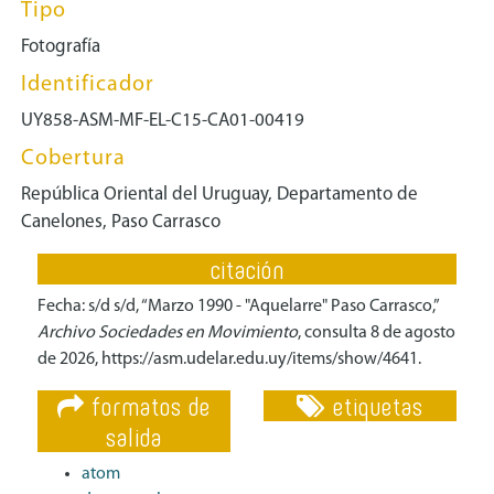
Tipo
Fotografía
Identificador
UY858-ASM-MF-EL-C15-CA01-00419
Cobertura
República Oriental del Uruguay, Departamento de
Canelones, Paso Carrasco
citación
Fecha: s/d s/d, “Marzo 1990 - "Aquelarre" Paso Carrasco,”
Archivo Sociedades en Movimiento
, consulta 8 de agosto
de 2026,
https://asm.udelar.edu.uy/items/show/4641
.
formatos de
etiquetas
salida
atom