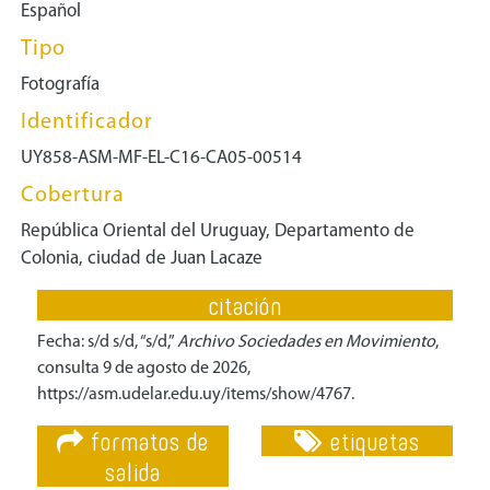
Español
Tipo
Fotografía
Identificador
UY858-ASM-MF-EL-C16-CA05-00514
Cobertura
República Oriental del Uruguay, Departamento de
Colonia, ciudad de Juan Lacaze
citación
Fecha: s/d s/d, “s/d,”
Archivo Sociedades en Movimiento
,
consulta 9 de agosto de 2026,
https://asm.udelar.edu.uy/items/show/4767
.
formatos de
etiquetas
salida