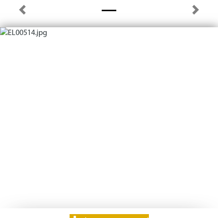
Previous
Next