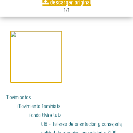
descargar original
1/1
Movimientos
Movimiento Feminista
Fondo Elvira Lutz
C16 - Talleres de orientación y consejería,
calidad de atención, sexualidad y SIDA