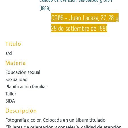
(1990)
CA05 - Juan Lacaze, 27, 28 y
29 de setiembre de 1991
Título
s/d
Materia
Educación sexual
Sexualidad
Planificación familiar
Taller
SIDA
Descripción
Fotografía a color. Colocada en un álbum titulado
"Talleres de orientación y consejería, calidad de atención,