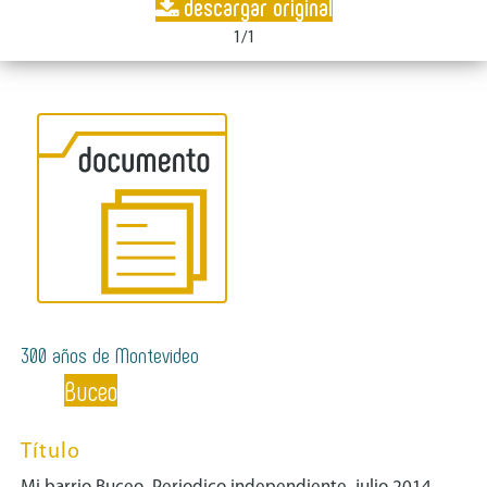
descargar original
1/1
300 años de Montevideo
Buceo
Título