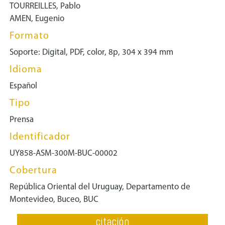
TOURREILLES, Pablo
AMEN, Eugenio
Formato
Soporte: Digital, PDF, color, 8p, 304 x 394 mm
Idioma
Español
Tipo
Prensa
Identificador
UY858-ASM-300M-BUC-00002
Cobertura
República Oriental del Uruguay, Departamento de
Montevideo, Buceo, BUC
citación