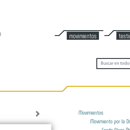
movimientos
test
Movimientos
Next
Movimiento por la Di
Fondo Gloria Á