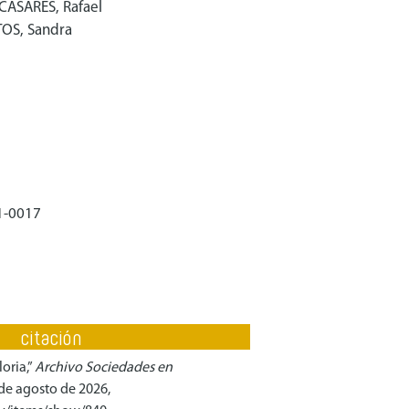
 CASARES, Rafael
NTOS, Sandra
1-0017
citación
loria,”
Archivo Sociedades en
 de agosto de 2026,