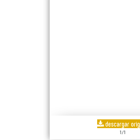
descargar orig
1/1