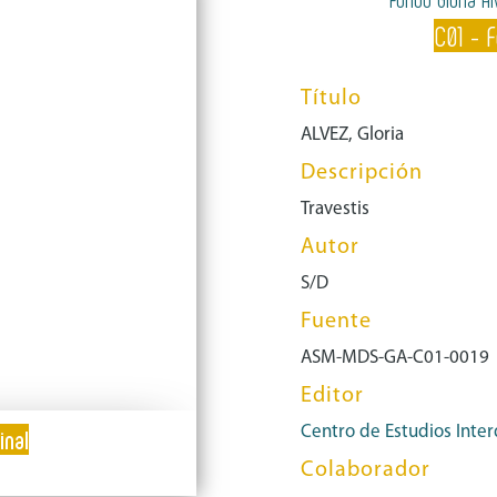
C01 - 
Título
ALVEZ, Gloria
Descripción
Travestis
Autor
S/D
Fuente
ASM-MDS-GA-C01-0019
Editor
Centro de Estudios Inter
inal
Colaborador