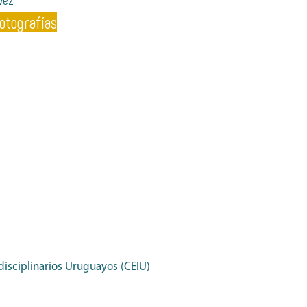
Fotografías
disciplinarios Uruguayos (CEIU)