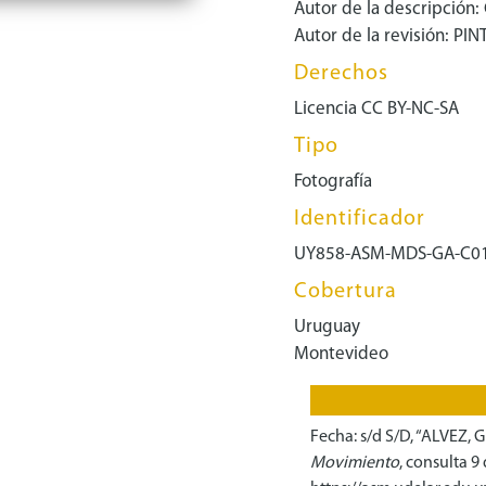
Autor de la descripción:
Autor de la revisión: PI
Derechos
Licencia CC BY-NC-SA
Tipo
Fotografía
Identificador
UY858-ASM-MDS-GA-C0
Cobertura
Uruguay
Montevideo
Fecha: s/d S/D, “ALVEZ, G
Movimiento
, consulta 9