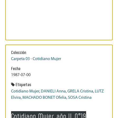
Colección
Carpeta 03 - Cotidiano Mujer
Fecha
1987-07-00
Etiquetas
Cotidiano Mujer
,
DANIELI Anna
,
GRELA Cristina
,
LUTZ
Elvira
,
MACHADO BONET Ofelia
,
SOSA Cristina
Cotidiano Mujer, año II, N°19