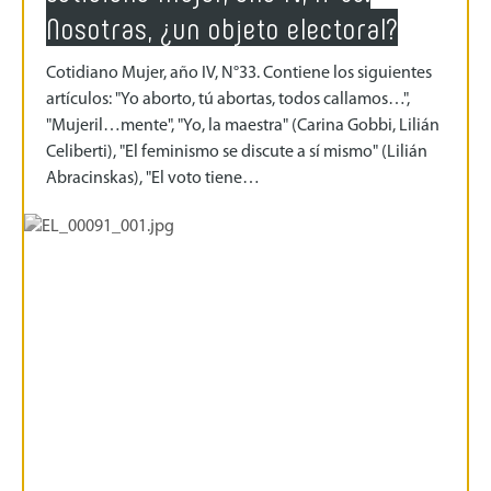
Nosotras, ¿un objeto electoral?
Cotidiano Mujer, año IV, N°33. Contiene los siguientes
artículos: "Yo aborto, tú abortas, todos callamos…",
"Mujeril…mente", "Yo, la maestra" (Carina Gobbi, Lilián
Celiberti), "El feminismo se discute a sí mismo" (Lilián
Abracinskas), "El voto tiene…