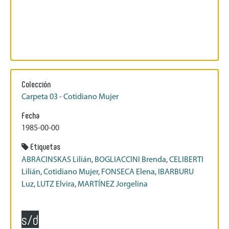
Colección
Carpeta 03 - Cotidiano Mujer
Fecha
1985-00-00
Etiquetas
ABRACINSKAS Lilián
,
BOGLIACCINI Brenda
,
CELIBERTI
Lilián
,
Cotidiano Mujer
,
FONSECA Elena
,
IBARBURU
Luz
,
LUTZ Elvira
,
MARTÍNEZ Jorgelina
s/d