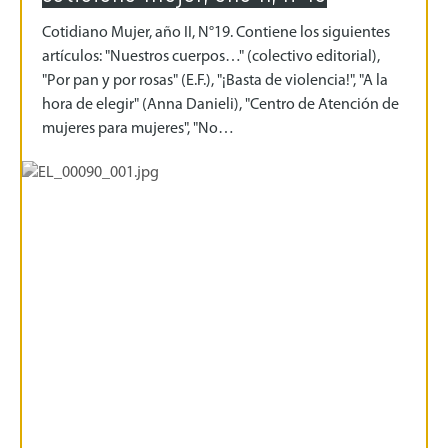
Cotidiano Mujer, año II, N°19. Contiene los siguientes
artículos: "Nuestros cuerpos…" (colectivo editorial),
"Por pan y por rosas" (E.F.), "¡Basta de violencia!", "A la
hora de elegir" (Anna Danieli), "Centro de Atención de
mujeres para mujeres", "No…