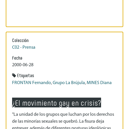
Colección
C02 - Prensa
Fecha
2000-06-28
Etiquetas
FRONTAN Fernando
,
Grupo La Brújula
,
MINES Diana
¿El movimiento gay en crisis?
"La unidad de los grupos que luchan por los derechos
de las minorías sexuales se quebró. La fisura deja
entrever, además de diferentes posturas ideológicas,