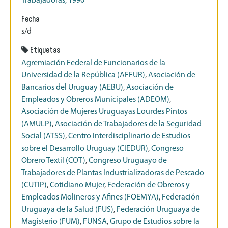
Trabajadoras, 1990
Fecha
s/d
Etiquetas
Agremiación Federal de Funcionarios de la
Universidad de la República (AFFUR)
,
Asociación de
Bancarios del Uruguay (AEBU)
,
Asociación de
Empleados y Obreros Municipales (ADEOM)
,
Asociación de Mujeres Uruguayas Lourdes Pintos
(AMULP)
,
Asociación de Trabajadores de la Seguridad
Social (ATSS)
,
Centro Interdisciplinario de Estudios
sobre el Desarrollo Uruguay (CIEDUR)
,
Congreso
Obrero Textil (COT)
,
Congreso Uruguayo de
Trabajadores de Plantas Industrializadoras de Pescado
(CUTIP)
,
Cotidiano Mujer
,
Federación de Obreros y
Empleados Molineros y Afines (FOEMYA)
,
Federación
Uruguaya de la Salud (FUS)
,
Federación Uruguaya de
Magisterio (FUM)
,
FUNSA
,
Grupo de Estudios sobre la