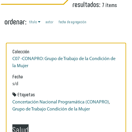
resultados:
7 ítems
ordenar:
título
autor
fecha de agregación
Colección
C07 -CONAPRO: Grupo de Trabajo de la Condición de
la Mujer
Fecha
s/d
Etiquetas
Concertación Nacional Programática (CONAPRO)
,
Grupo de Trabajo Condición de la Mujer
Salud