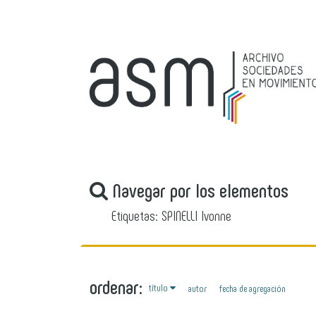
Navegar por los elementos
Etiquetas: SPINELLI Ivonne
ordenar:
título
autor
fecha de agregación