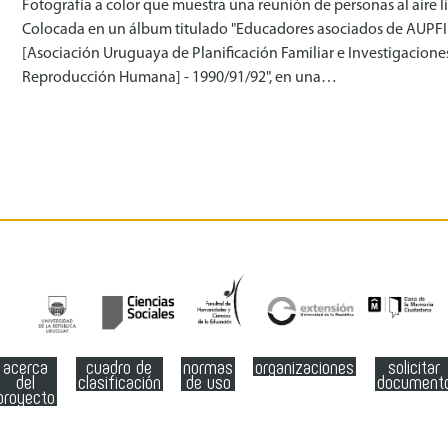
Fotografía a color que muestra una reunión de personas al aire li
Colocada en un álbum titulado "Educadores asociados de AUPF
[Asociación Uruguaya de Planificación Familiar e Investigacione
Reproducción Humana] - 1990/91/92", en una…
acerca
cuadro de
normas
organizaciones
solicitar
del
clasificación
de uso
document
proyecto