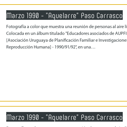
Marzo 1990 - "Aquelarre" Paso Carrasco
Fotografía a color que muestra una reunión de personas al aire li
Colocada en un álbum titulado "Educadores asociados de AUPF
[Asociación Uruguaya de Planificación Familiar e Investigacione
Reproducción Humana] - 1990/91/92", en una…
Marzo 1990 - "Aquelarre" Paso Carrasco