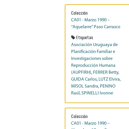
Colección
CA01 - Marzo 1990 –
“Aquelarre” Paso Carrasco
Etiquetas
Asociación Uruguaya de
Planificación Familiar e
Investigaciones sobre
Reproducción Humana
(AUPFIRH)
,
FERRER Betty
,
GUIDA Carlos
,
LUTZ Elvira
,
MISOL Sandra
,
PENINO
Raúl
,
SPINELLI Ivonne
Colección
CA01 - Marzo 1990 –