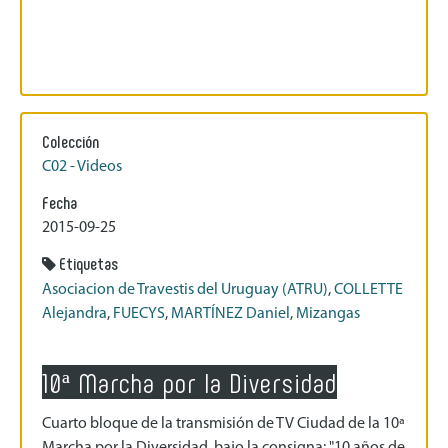
Colección
C02 - Videos
Fecha
2015-09-25
Etiquetas
Asociacion de Travestis del Uruguay (ATRU)
,
COLLETTE
Alejandra
,
FUECYS
,
MARTÍNEZ Daniel
,
Mizangas
10ª Marcha por la Diversidad
Cuarto bloque de la transmisión de TV Ciudad de la 10ª
Marcha por la Diversidad, bajo la consigna: "10 años de