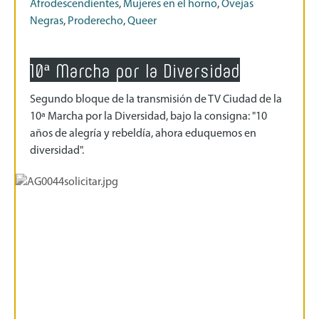
Afrodescendientes
,
Mujeres en el horno
,
Ovejas
Negras
,
Proderecho
,
Queer
10ª Marcha por la Diversidad
Segundo bloque de la transmisión de TV Ciudad de la
10ª Marcha por la Diversidad, bajo la consigna: "10
años de alegría y rebeldía, ahora eduquemos en
diversidad".