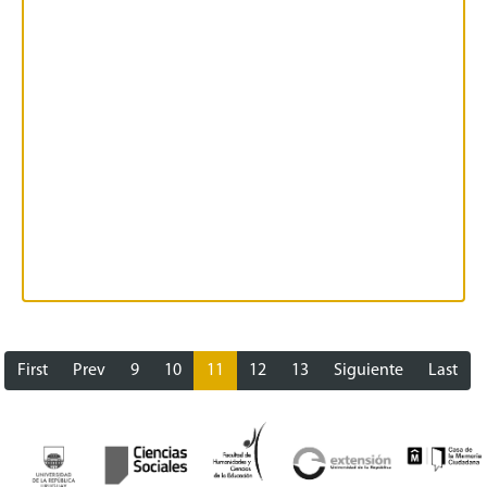
First
Prev
9
10
11
12
13
Siguiente
Last