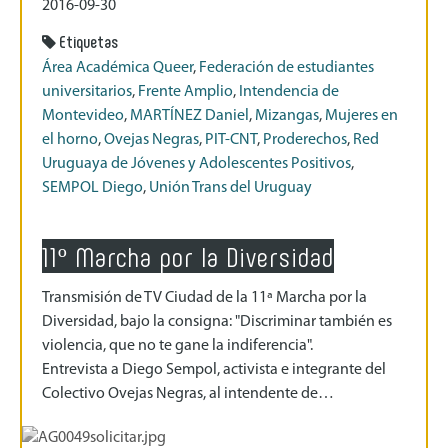
2016-09-30
Etiquetas
Área Académica Queer
,
Federación de estudiantes
universitarios
,
Frente Amplio
,
Intendencia de
Montevideo
,
MARTÍNEZ Daniel
,
Mizangas
,
Mujeres en
el horno
,
Ovejas Negras
,
PIT-CNT
,
Proderechos
,
Red
Uruguaya de Jóvenes y Adolescentes Positivos
,
SEMPOL Diego
,
Unión Trans del Uruguay
11º Marcha por la Diversidad
Transmisión de TV Ciudad de la 11ª Marcha por la
Diversidad, bajo la consigna: "Discriminar también es
violencia, que no te gane la indiferencia".
Entrevista a Diego Sempol, activista e integrante del
Colectivo Ovejas Negras, al intendente de…