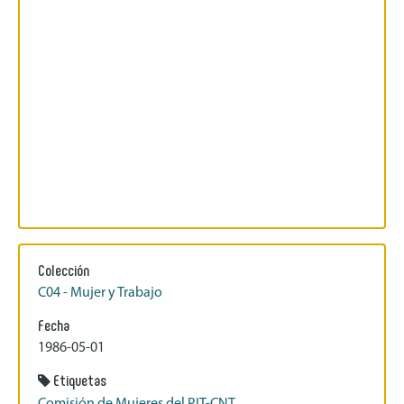
Colección
C04 - Mujer y Trabajo
Fecha
1986-05-01
Etiquetas
Comisión de Mujeres del PIT-CNT