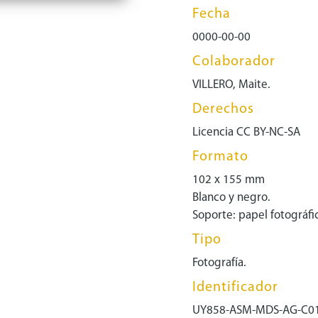
Fecha
0000-00-00
Colaborador
VILLERO, Maite.
Derechos
Licencia CC BY-NC-SA
Formato
102 x 155 mm
Blanco y negro.
Soporte: papel fotográfi
Tipo
Fotografía.
Identificador
UY858-ASM-MDS-AG-C0