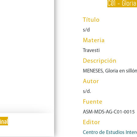
C01 - Glori
Título
s/d
Materia
Travesti
Descripción
MENESES, Gloria en silló
Autor
s/d.
Fuente
ASM-MDS-AG-C01-0015
inal
Editor
Centro de Estudios Inter