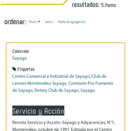
resultados:
5 ítems
ordenar:
título
autor
fecha de agregación
Colección
Sayago
Etiquetas
Centro Comercial e Industrial de Sayago
,
Club de
Leones Montevideo Sayago
,
Comisión Pro Fomento
de Sayago
,
Rotary Club de Sayago
,
Sayago
Servicio y Acción
Revista Servicio y Acción: Sayago y Adyacencias, N°1,
Montevideo, octubre de 1991. Editada por el Centro