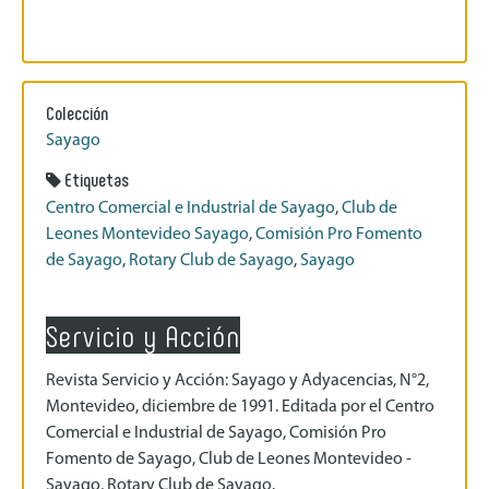
Colección
Sayago
Etiquetas
Centro Comercial e Industrial de Sayago
,
Club de
Leones Montevideo Sayago
,
Comisión Pro Fomento
de Sayago
,
Rotary Club de Sayago
,
Sayago
Servicio y Acción
Revista Servicio y Acción: Sayago y Adyacencias, N°2,
Montevideo, diciembre de 1991. Editada por el Centro
Comercial e Industrial de Sayago, Comisión Pro
Fomento de Sayago, Club de Leones Montevideo -
Sayago, Rotary Club de Sayago.