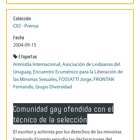
Colección
C02 - Prensa
Fecha
2004-09-15
Etiquetas
Amnistía Internacional
,
Asociación de Lesbianas del
Uruguay
,
Encuentro Ecuménico para la Liberación de
las Minorías Sexuales
,
FOSSATTI Jorge
,
FRONTAN
Fernando
,
Grupo Diversidad
Comunidad gay ofendida con el
técnico de la selección
El escritor y activista por los derechos de las minorías
Fernando Frontán repudia las declaraciones del