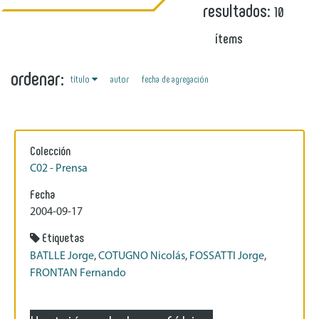
resultados:
10
ítems
ordenar:
título
autor
fecha de agregación
Colección
C02 - Prensa
Fecha
2004-09-17
Etiquetas
BATLLE Jorge
,
COTUGNO Nicolás
,
FOSSATTI Jorge
,
FRONTAN Fernando