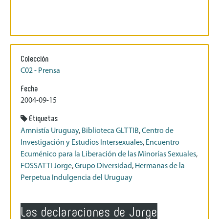
Colección
C02 - Prensa
Fecha
2004-09-15
Etiquetas
Amnistía Uruguay
,
Biblioteca GLTTIB
,
Centro de
Investigación y Estudios Intersexuales
,
Encuentro
Ecuménico para la Liberación de las Minorías Sexuales
,
FOSSATTI Jorge
,
Grupo Diversidad
,
Hermanas de la
Perpetua Indulgencia del Uruguay
Las declaraciones de Jorge