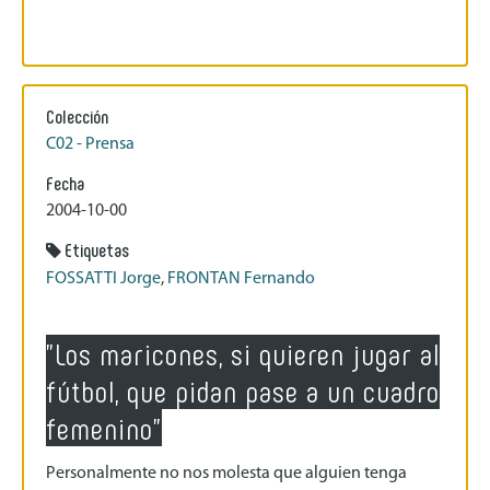
Colección
C02 - Prensa
Fecha
2004-10-00
Etiquetas
FOSSATTI Jorge
,
FRONTAN Fernando
"Los maricones, si quieren jugar al
fútbol, que pidan pase a un cuadro
femenino"
Personalmente no nos molesta que alguien tenga