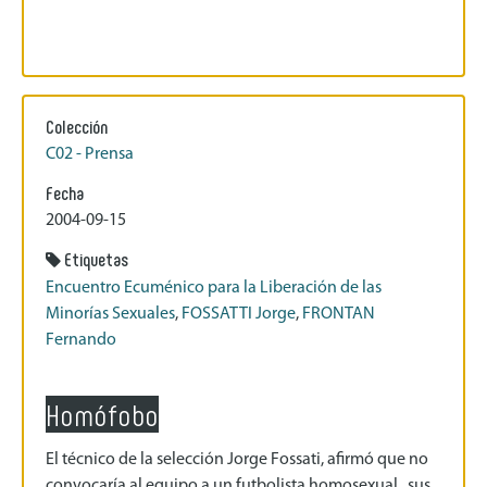
Colección
C02 - Prensa
Fecha
2004-09-15
Etiquetas
Encuentro Ecuménico para la Liberación de las
Minorías Sexuales
,
FOSSATTI Jorge
,
FRONTAN
Fernando
Homófobo
El técnico de la selección Jorge Fossati, afirmó que no
convocaría al equipo a un futbolista homosexual , sus