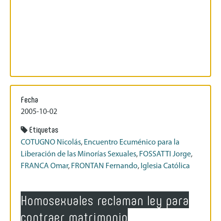
Fecha
2005-10-02
Etiquetas
COTUGNO Nicolás
,
Encuentro Ecuménico para la
Liberación de las Minorías Sexuales
,
FOSSATTI Jorge
,
FRANCA Omar
,
FRONTAN Fernando
,
Iglesia Católica
Homosexuales reclaman ley para
contraer matrimonio