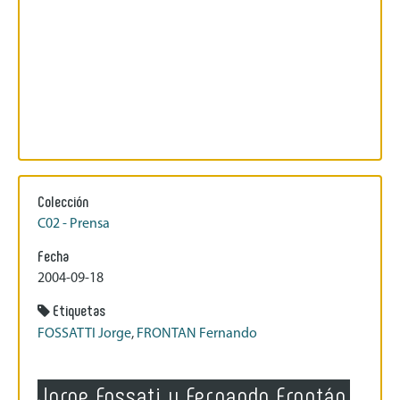
Colección
C02 - Prensa
Fecha
2004-09-18
Etiquetas
FOSSATTI Jorge
,
FRONTAN Fernando
Jorge Fossati y Fernando Frontán,