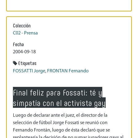
Colección
C02 - Prensa
Fecha
2004-09-18
Etiquetas
FOSSATTI Jorge
,
FRONTAN Fernando
Final feliz para Fossati: té y
simpatía con el activista gay
Luego de declarar ante el juez, el director de la
selección de fútbol Jorge Fossati se reunió con
Fernando Frontán, luego de ésta declaró que se
replantearía la decisión de no sumar jugadores gays al