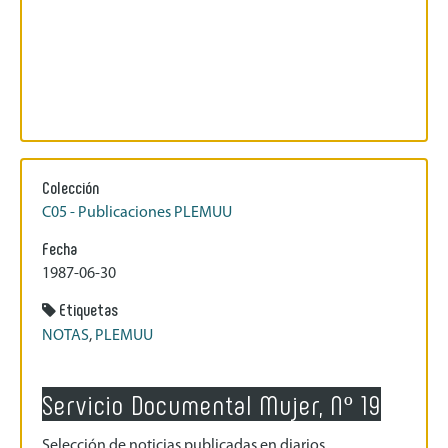
Colección
C05 - Publicaciones PLEMUU
Fecha
1987-06-30
Etiquetas
NOTAS
,
PLEMUU
Servicio Documental Mujer, Nº 19
Selección de noticias publicadas en diarios,