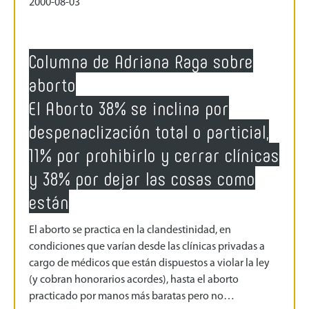
2000-08-03
Columna de Adriana Raga sobre
aborto
El Aborto 38% se inclina por
despenaclización total o particial,
11% por prohibirlo y cerrar clínicas
y 38% por dejar las cosas como
están
El aborto se practica en la clandestinidad, en
condiciones que varían desde las clínicas privadas a
cargo de médicos que están dispuestos a violar la ley
(y cobran honorarios acordes), hasta el aborto
practicado por manos más baratas pero no…