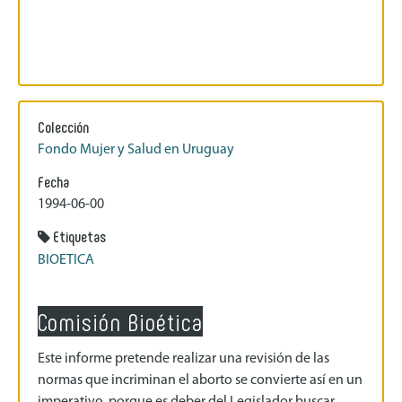
Colección
Fondo Mujer y Salud en Uruguay
Fecha
1994-06-00
Etiquetas
BIOETICA
Comisión Bioética
Este informe pretende realizar una revisión de las
normas que incriminan el aborto se convierte así en un
imperativo, porque es deber del Legislador buscar