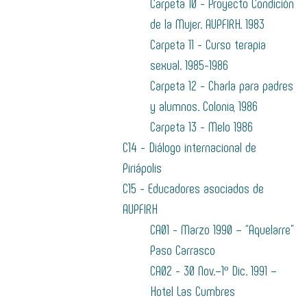
Carpeta 10 - Proyecto Condición
de la Mujer. AUPFIRH. 1983
Carpeta 11 - Curso terapia
sexual. 1985-1986
Carpeta 12 - Charla para padres
y alumnos. Colonia, 1986
Carpeta 13 - Melo 1986
C14 - Diálogo internacional de
Piriápolis
C15 - Educadores asociados de
AUPFIRH
CA01 - Marzo 1990 – “Aquelarre”
Paso Carrasco
CA02 - 30 Nov.–1º Dic. 1991 –
Hotel Las Cumbres