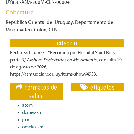
UY858-ASM-300M-CLN-00004
Cobertura
República Oriental del Uruguay, Departamento de
Montevideo, Colón, CLN
citación
Fecha: s/d Juan Gil, “Recorrida por Hospital Saint Bois
parte 3,”
Archivo Sociedades en Movimiento
, consulta 10
de agosto de 2026,
https://asm.udelar.edu.uy/items/show/4953
.
formatos de
etiquetas
salida
atom
dcmes-xml
json
omeka-xml